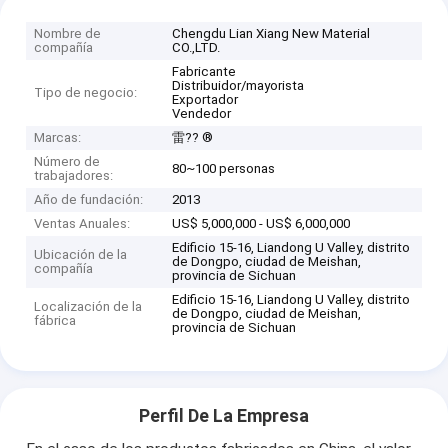
Nombre de
Chengdu Lian Xiang New Material
compañía
CO.,LTD.
Fabricante
Distribuidor/mayorista
Tipo de negocio:
Exportador
Vendedor
Marcas:
雷?? ®
Número de
80~100 personas
trabajadores:
Año de fundación:
2013
Ventas Anuales:
US$ 5,000,000 - US$ 6,000,000
Edificio 15-16, Liandong U Valley, distrito
Ubicación de la
de Dongpo, ciudad de Meishan,
compañía
provincia de Sichuan
Edificio 15-16, Liandong U Valley, distrito
Localización de la
de Dongpo, ciudad de Meishan,
fábrica
provincia de Sichuan
Perfil De La Empresa