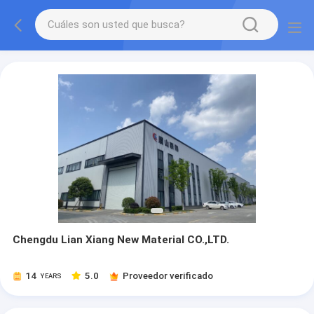
Chengdu Lian Xiang New Material CO.,LTD.
14
5.0
Proveedor verificado
YEARS