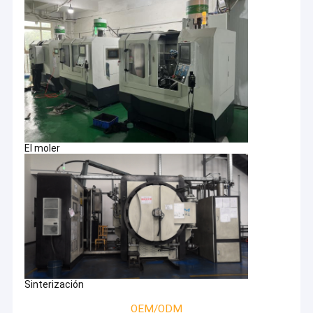
El moler
Sinterización
OEM/ODM