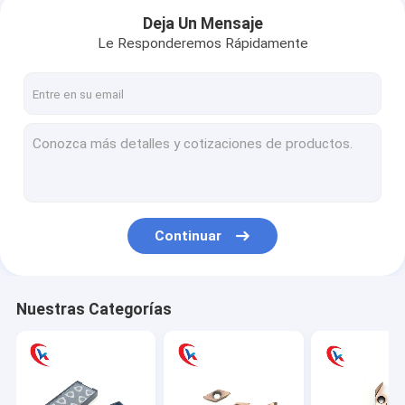
Deja Un Mensaje
Le Responderemos Rápidamente
Continuar
Hogar
Nuestras Categorías
Productos
Sobre nosotros