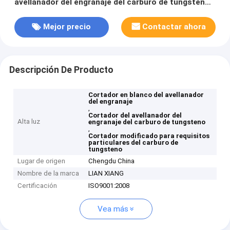
avellanador del engranaje del carburo de tungsteno
modificada para requisitos particulares
Mejor precio
Contactar ahora
Descripción De Producto
Cortador en blanco del avellanador
del engranaje
,
Cortador del avellanador del
Alta luz
engranaje del carburo de tungsteno
,
Cortador modificado para requisitos
particulares del carburo de
tungsteno
Lugar de origen
Chengdu China
Nombre de la marca
LIAN XIANG
Certificación
ISO9001:2008
Vea más