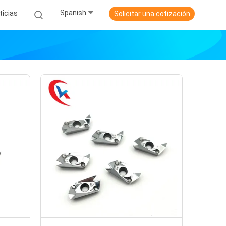
Spanish
ticias
Solicitar una cotización