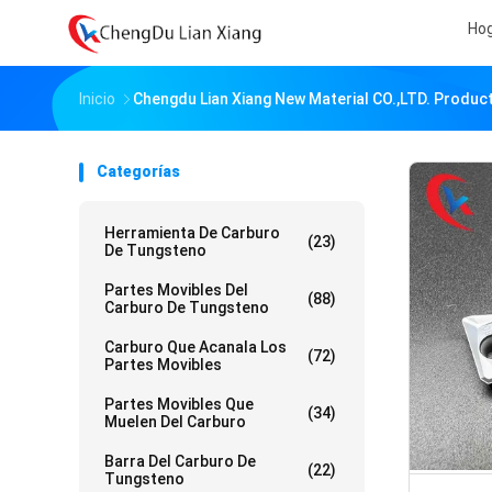
Ho
Inicio
Chengdu Lian Xiang New Material CO.,LTD. Produc
Categorías
Herramienta De Carburo
(23)
De Tungsteno
Partes Movibles Del
(88)
Carburo De Tungsteno
Carburo Que Acanala Los
(72)
Partes Movibles
Partes Movibles Que
(34)
Muelen Del Carburo
Barra Del Carburo De
(22)
Tungsteno