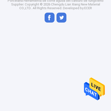
Porcelana Herramienta de corte aguda del carburo de tungsteno
Supplier.
Copyright © 2026 Chengdu Lian Xiang New Material
CO.,LTD.. All Rights Reserved. Developed by
ECER