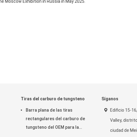
the Moscow Exhibition in Russia in May 2025.
Tiras del carburo de tungsteno
Síganos
Barra plana de las tiras
Edificio 15-16
rectangulares del carburo de
Valley, distri
tungsteno del OEM para la
ciudad de Mei
madera sólida