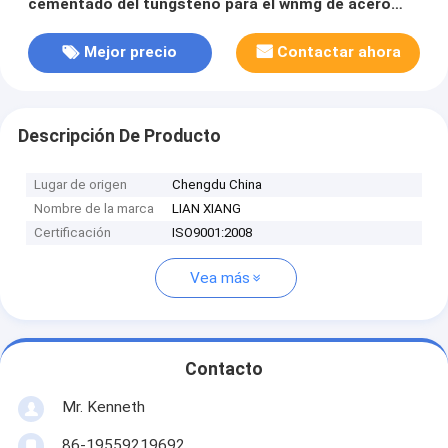
cementado del tungsteno para el wnmg de acero
forjado
Mejor precio
Contactar ahora
Descripción De Producto
Lugar de origen
Chengdu China
Nombre de la marca
LIAN XIANG
Certificación
ISO9001:2008
Vea más
Contacto
Mr. Kenneth
86-19559219692