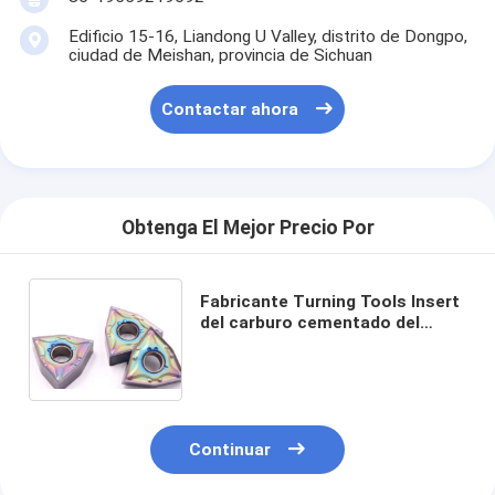
Edificio 15-16, Liandong U Valley, distrito de Dongpo,
ciudad de Meishan, provincia de Sichuan
Contactar ahora
Obtenga El Mejor Precio Por
Fabricante Turning Tools Insert
del carburo cementado del
tungsteno para el wnmg de
acero forjado
Continuar