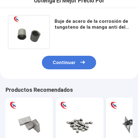
Obtenga El Mejor Precio Por
Buje de acero de la corrosión de
tungsteno de la manga anti del
carburo para la explotación
minera
Continuar
Productos Recomendados